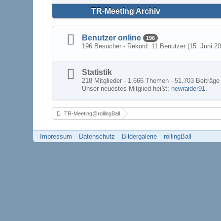
TR-Meeting Archiv
Benutzer online
196
196 Besucher - Rekord: 11 Benutzer (
15. Juni 2
Statistik
218 Mitglieder - 1.666 Themen - 51.703 Beiträge 
Unser neuestes Mitglied heißt:
newraider91
.
TR-Meeting@rollingBall
Impressum
Datenschutz
Bildergalerie
rollingBall