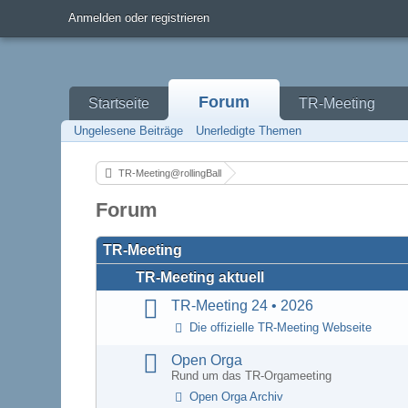
Anmelden oder registrieren
Forum
Startseite
TR-Meeting
Ungelesene Beiträge
Unerledigte Themen
TR-Meeting@rollingBall
Forum
TR-Meeting
TR-Meeting aktuell
TR-Meeting 24 • 2026
Die offizielle TR-Meeting Webseite
Open Orga
Rund um das TR-Orgameeting
Open Orga Archiv