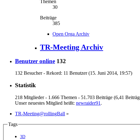
Themen
30
Beiträge
385
Open Orga Archiv
TR-Meeting Archiv
Benutzer online
132
132 Besucher - Rekord: 11 Benutzer (
15. Juni 2014, 19:57
)
Statistik
218 Mitglieder - 1.666 Themen - 51.703 Beiträge (6,41 Beiträg
Unser neuestes Mitglied heißt:
newraider91
.
TR-Meeting@rollingBall
»
Tags
3D