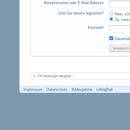
Benutzername oder E-Mail-Adresse
Sind Sie bereits registriert?
Nein, ich
Ja, mein 
Kennwort
Dauerhaf
Kennwort 
TR-Meeting@rollingBall
Impressum
Datenschutz
Bildergalerie
rollingBall