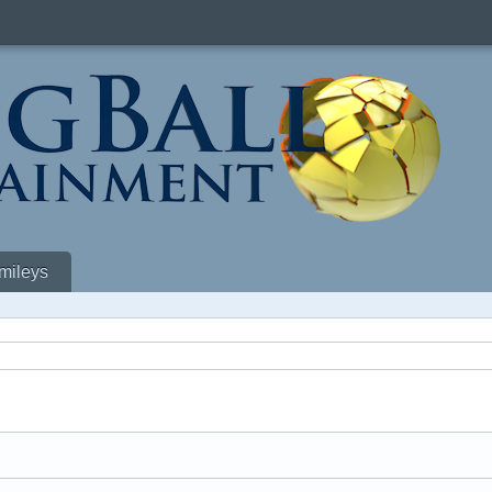
mileys