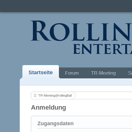
Startseite
Forum
TR-Meeting
S
TR-Meeting@rollingBall
Anmeldung
Zugangsdaten