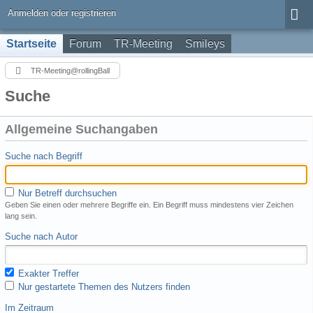
Anmelden oder registrieren
Startseite
Forum
TR-Meeting
Smileys
TR-Meeting@rollingBall
Suche
Allgemeine Suchangaben
Suche nach Begriff
Nur Betreff durchsuchen
Geben Sie einen oder mehrere Begriffe ein. Ein Begriff muss mindestens vier Zeichen
lang sein.
Suche nach Autor
Exakter Treffer
Nur gestartete Themen des Nutzers finden
Im Zeitraum