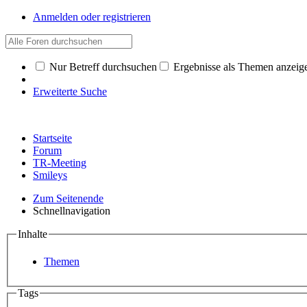
Anmelden oder registrieren
Nur Betreff durchsuchen
Ergebnisse als Themen anzeig
Erweiterte Suche
Startseite
Forum
TR-Meeting
Smileys
Zum Seitenende
Schnellnavigation
Inhalte
Themen
Tags