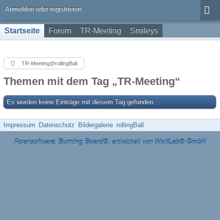
Anmelden oder registrieren
Startseite
Forum
TR-Meeting
Smileys
TR-Meeting@rollingBall
Themen mit dem Tag „TR-Meeting“
Es wurden keine Einträge mit diesem Tag gefunden.
Impressum
Datenschutz
Bildergalerie
rollingBall
Forensoftware:
Burning Board®
, entwickelt von
WoltLab® GmbH