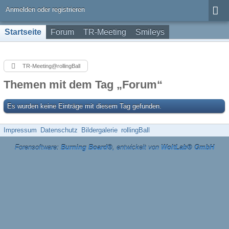
Anmelden oder registrieren
Startseite
Forum
TR-Meeting
Smileys
TR-Meeting@rollingBall
Themen mit dem Tag „Forum“
Es wurden keine Einträge mit diesem Tag gefunden.
Impressum
Datenschutz
Bildergalerie
rollingBall
Forensoftware:
Burning Board®
, entwickelt von
WoltLab® GmbH