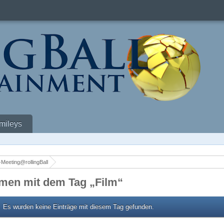
mileys
Meeting@rollingBall
men mit dem Tag „Film“
Es wurden keine Einträge mit diesem Tag gefunden.