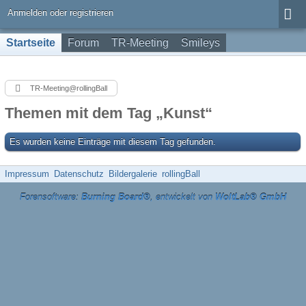
Anmelden oder registrieren
Startseite
Forum
TR-Meeting
Smileys
TR-Meeting@rollingBall
Themen mit dem Tag „Kunst“
Es wurden keine Einträge mit diesem Tag gefunden.
Impressum
Datenschutz
Bildergalerie
rollingBall
Forensoftware:
Burning Board®
, entwickelt von
WoltLab® GmbH