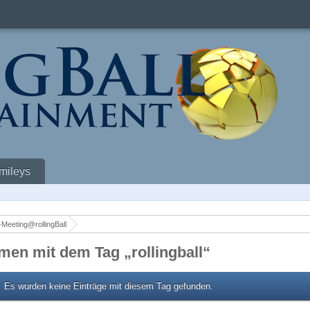
mileys
Meeting@rollingBall
men mit dem Tag „rollingball“
Es wurden keine Einträge mit diesem Tag gefunden.