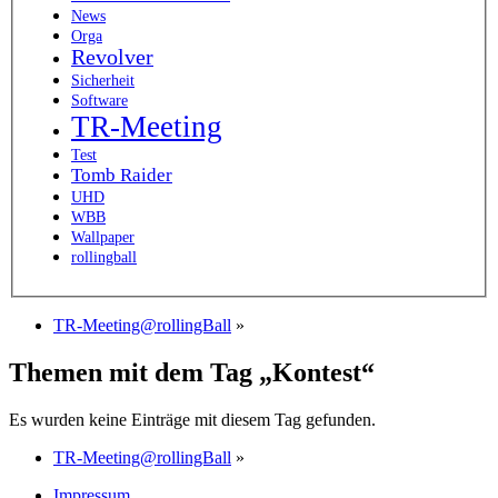
News
Orga
Revolver
Sicherheit
Software
TR-Meeting
Test
Tomb Raider
UHD
WBB
Wallpaper
rollingball
TR-Meeting@rollingBall
»
Themen mit dem Tag „Kontest“
Es wurden keine Einträge mit diesem Tag gefunden.
TR-Meeting@rollingBall
»
Impressum