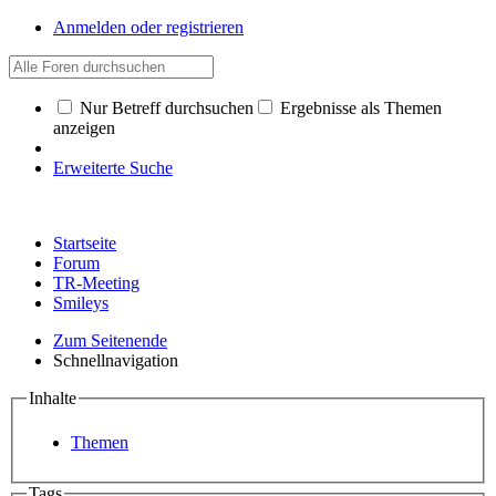
Anmelden oder registrieren
Nur Betreff durchsuchen
Ergebnisse als Themen
anzeigen
Erweiterte Suche
Startseite
Forum
TR-Meeting
Smileys
Zum Seitenende
Schnellnavigation
Inhalte
Themen
Tags