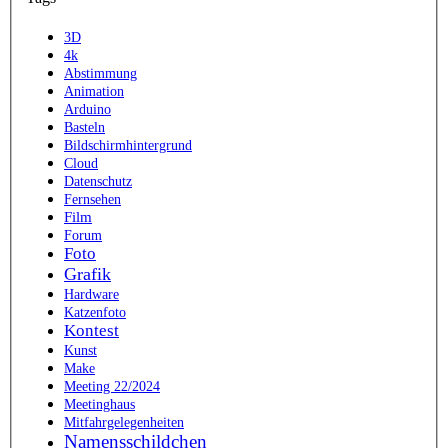
3D
4k
Abstimmung
Animation
Arduino
Basteln
Bildschirmhintergrund
Cloud
Datenschutz
Fernsehen
Film
Forum
Foto
Grafik
Hardware
Katzenfoto
Kontest
Kunst
Make
Meeting 22/2024
Meetinghaus
Mitfahrgelegenheiten
Namensschildchen