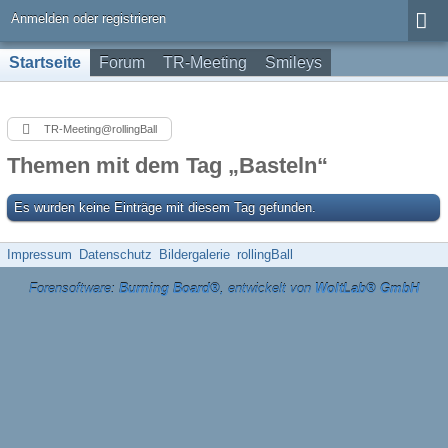
Anmelden oder registrieren
Startseite
Forum
TR-Meeting
Smileys
TR-Meeting@rollingBall
Themen mit dem Tag „Basteln“
Es wurden keine Einträge mit diesem Tag gefunden.
Impressum
Datenschutz
Bildergalerie
rollingBall
Forensoftware:
Burning Board®
, entwickelt von
WoltLab® GmbH