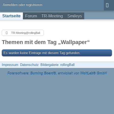
Anmelden oder registrieren
Startseite
Forum
TR-Meeting
Smileys
TR-Meeting@rollingBall
Themen mit dem Tag „Wallpaper“
Es wurden keine Einträge mit diesem Tag gefunden.
Impressum
Datenschutz
Bildergalerie
rollingBall
Forensoftware:
Burning Board®
, entwickelt von
WoltLab® GmbH