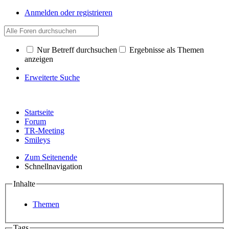
Anmelden oder registrieren
Nur Betreff durchsuchen
Ergebnisse als Themen
anzeigen
Erweiterte Suche
Startseite
Forum
TR-Meeting
Smileys
Zum Seitenende
Schnellnavigation
Inhalte
Themen
Tags