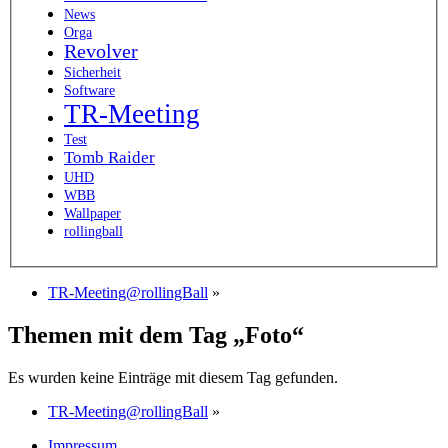
News
Orga
Revolver
Sicherheit
Software
TR-Meeting
Test
Tomb Raider
UHD
WBB
Wallpaper
rollingball
TR-Meeting@rollingBall
»
Themen mit dem Tag „Foto“
Es wurden keine Einträge mit diesem Tag gefunden.
TR-Meeting@rollingBall
»
Impressum